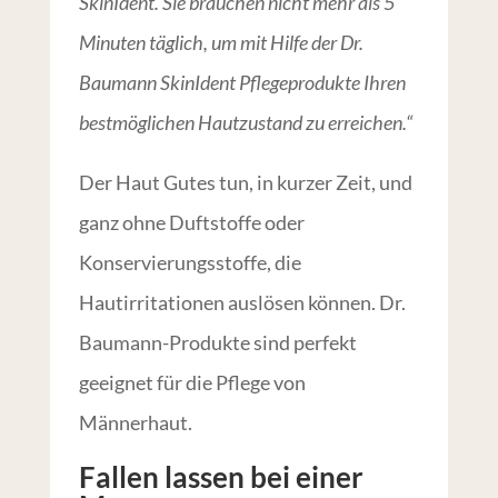
SkinIdent. Sie brauchen nicht mehr als 5
Minuten täglich, um mit Hilfe der Dr.
Baumann SkinIdent Pflegeprodukte Ihren
bestmöglichen Hautzustand zu erreichen.“
Der Haut Gutes tun, in kurzer Zeit, und
ganz ohne Duftstoffe oder
Konservierungsstoffe, die
Hautirritationen auslösen können. Dr.
Baumann-Produkte sind perfekt
geeignet für die Pflege von
Männerhaut.
Fallen lassen bei einer