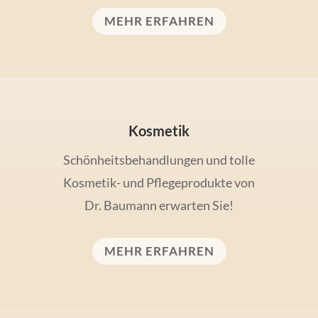
MEHR ERFAHREN
Kosmetik
Schönheits­behand­lungen und tolle
Kosmetik- und Pflege­produkte von
Dr. Baumann erwarten Sie!
MEHR ERFAHREN