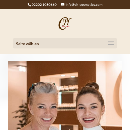
02202 1080660
info@ch-cosmetics.com
Seite wählen