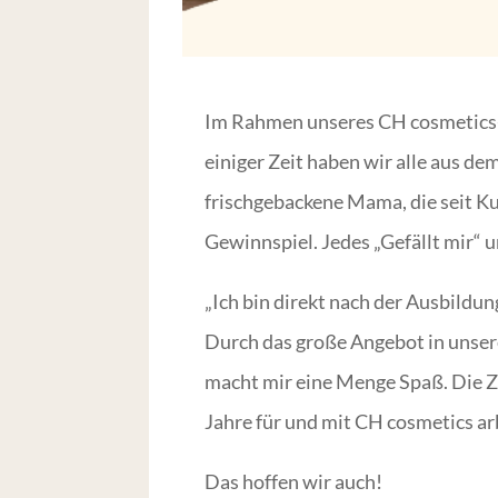
Im Rahmen unseres CH cosmetics-A
einiger Zeit haben wir alle aus d
frischgebackene Mama, die seit Ku
Gewinnspiel. Jedes „Gefällt mir“ 
„Ich bin direkt nach der Ausbildu
Durch das große Angebot in unsere
macht mir eine Menge Spaß. Die Zu
Jahre für und mit CH cosmetics arb
Das hoffen wir auch!