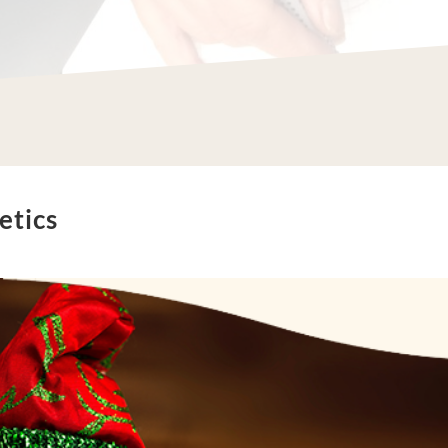
etics