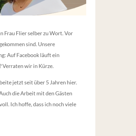
Frau Flier selber zu Wort. Vor
cs gekommen sind. Unsere
ng: Auf Facebook läuft ein
 Verraten wir in Kürze.
te jetzt seit über 5 Jahren hier.
 Auch die Arbeit mit den Gästen
. Ich hoffe, dass ich noch viele