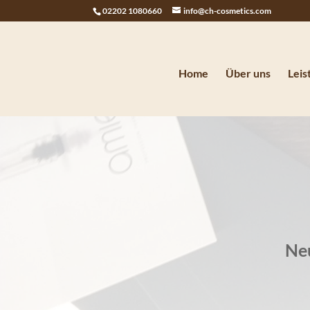
02202 1080660
info@ch-cosmetics.com
Home
Über uns
Leis
Neu