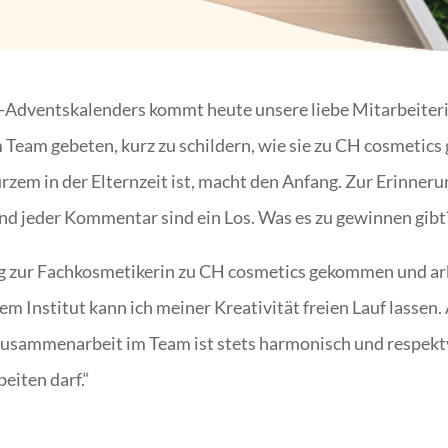
dventskalenders kommt heute unsere liebe Mitarbeiterin 
em Team gebeten, kurz zu schildern, wie sie zu CH cosmeti
rzem in der Elternzeit ist, macht den Anfang. Zur Erinneru
und jeder Kommentar sind ein Los. Was es zu gewinnen gibt?
ng zur Fachkosmetikerin zu CH cosmetics gekommen und arbei
m Institut kann ich meiner Kreativität freien Lauf lassen.
sammenarbeit im Team ist stets harmonisch und respektvoll
eiten darf.“