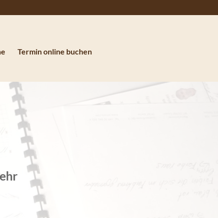
ne
Termin online buchen
mehr