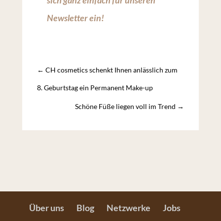
sich ganz einfach für unseren
Newsletter ein!
←
CH cosmetics schenkt Ihnen anlässlich zum
8. Geburtstag ein Permanent Make-up
Schöne Füße liegen voll im Trend
→
Über uns
Blog
Netzwerke
Jobs