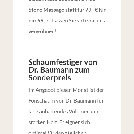
Stone Massage statt für 79,- € für
nur 59,- €
. Lassen Sie sich von uns
verwöhnen!
Schaumfestiger von
Dr. Baumann zum
Sonderpreis
Im Angebot diesen Monat ist der
Fönschaum von Dr. Baumann für
lang anhaltendes Volumen und
starken Halt. Er eignet sich
optimal für den täglichen