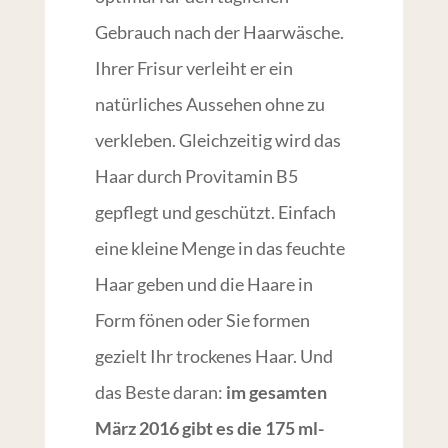
Gebrauch nach der Haarwäsche.
Ihrer Frisur verleiht er ein
natürliches Aussehen ohne zu
verkleben. Gleichzeitig wird das
Haar durch Provitamin B5
gepflegt und geschützt. Einfach
eine kleine Menge in das feuchte
Haar geben und die Haare in
Form fönen oder Sie formen
gezielt Ihr trockenes Haar. Und
das Beste daran:
im gesamten
März 2016 gibt es die 175 ml-