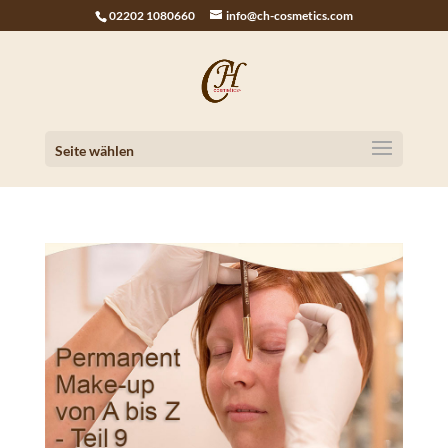
02202 1080660
info@ch-cosmetics.com
Seite wählen