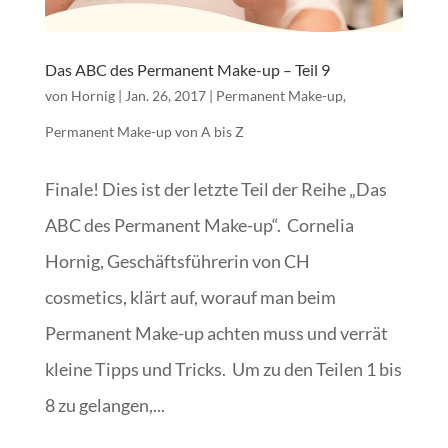
Das ABC des Permanent Make-up – Teil 9
von
Hornig
|
Jan. 26, 2017
|
Permanent Make-up
,
Permanent Make-up von A bis Z
Finale! Dies ist der letzte Teil der Reihe „Das
ABC des Permanent Make-up“. Cornelia
Hornig, Geschäftsführerin von CH
cosmetics, klärt auf, worauf man beim
Permanent Make-up achten muss und verrät
kleine Tipps und Tricks. Um zu den Teilen 1 bis
8 zu gelangen,...