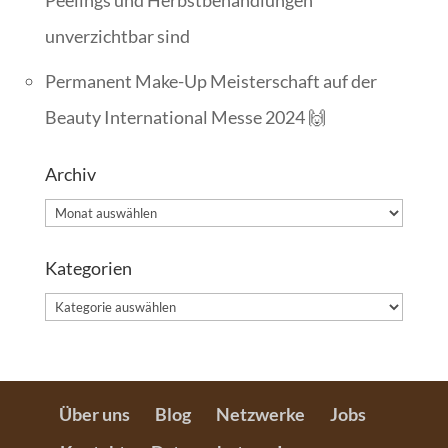
Peelings und Herbstbehandlungen
unverzichtbar sind
Permanent Make-Up Meisterschaft auf der
Beauty International Messe 2024 🙌
Archiv
Archiv
Kategorien
Kategorien
Über uns
Blog
Netzwerke
Jobs