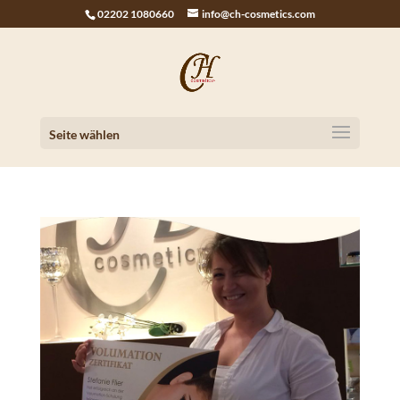
02202 1080660
info@ch-cosmetics.com
Seite wählen