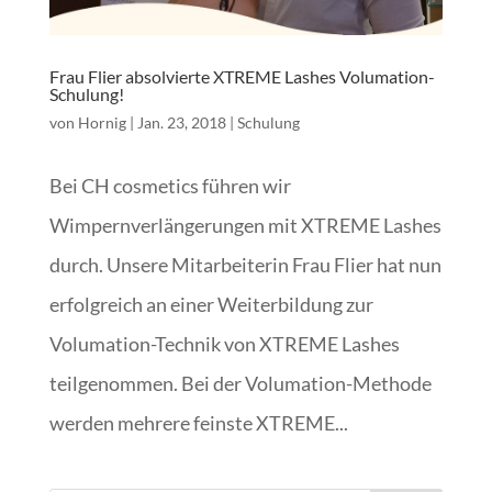
Frau Flier absolvierte XTREME Lashes Volumation-
Schulung!
von
Hornig
|
Jan. 23, 2018
|
Schulung
Bei CH cosmetics führen wir
Wimpernverlängerungen mit XTREME Lashes
durch. Unsere Mitarbeiterin Frau Flier hat nun
erfolgreich an einer Weiterbildung zur
Volumation-Technik von XTREME Lashes
teilgenommen. Bei der Volumation-Methode
werden mehrere feinste XTREME...