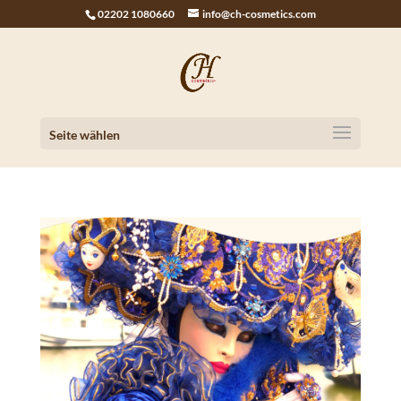
02202 1080660
info@ch-cosmetics.com
Seite wählen