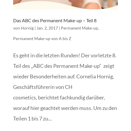
Das ABC des Permanent Make-up – Teil 8
von
Hornig
|
Jan. 2, 2017
|
Permanent Make-up
,
Permanent Make-up von A bis Z
Es geht in die letzten Runden! Der vorletzte 8.
Teil des „ABC des Permanent Make-up“ zeigt
wieder Besonderheiten auf. Cornelia Hornig,
Geschäftsführerin von CH
cosmetics, berichtet fachkundig darüber,
worauf hier geachtet werden muss. Um zu den
Teilen 1 bis 7 zu...