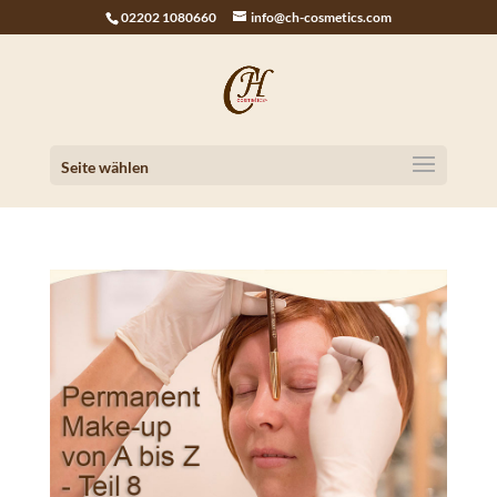
02202 1080660
info@ch-cosmetics.com
Seite wählen