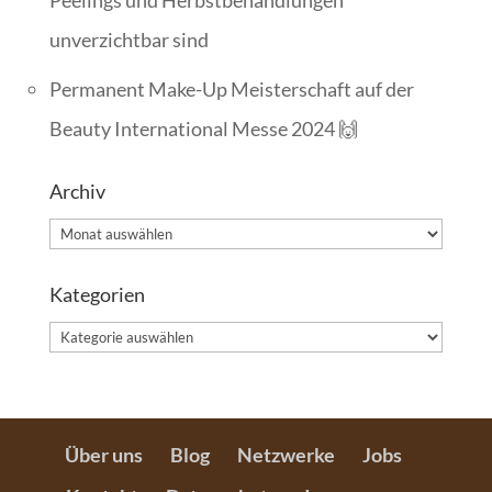
Peelings und Herbstbehandlungen
unverzichtbar sind
Permanent Make-Up Meisterschaft auf der
Beauty International Messe 2024 🙌
Archiv
Archiv
Kategorien
Kategorien
Über uns
Blog
Netzwerke
Jobs