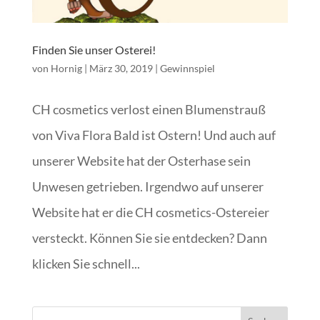
Finden Sie unser Osterei!
von
Hornig
|
März 30, 2019
|
Gewinnspiel
CH cosmetics verlost einen Blumenstrauß
von Viva Flora Bald ist Ostern! Und auch auf
unserer Website hat der Osterhase sein
Unwesen getrieben. Irgendwo auf unserer
Website hat er die CH cosmetics-Ostereier
versteckt. Können Sie sie entdecken? Dann
klicken Sie schnell...