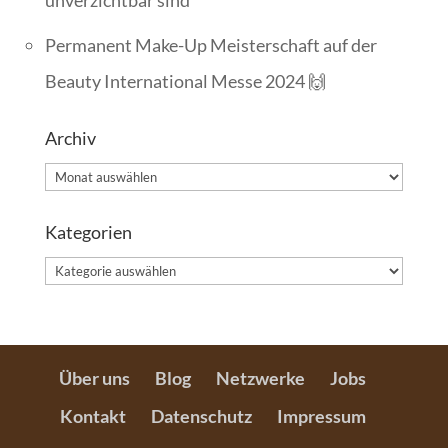
unverzichtbar sind
Permanent Make-Up Meisterschaft auf der
Beauty International Messe 2024 🙌
Archiv
Archiv
Kategorien
Kategorien
Über uns
Blog
Netzwerke
Jobs
Kontakt
Datenschutz
Impressum