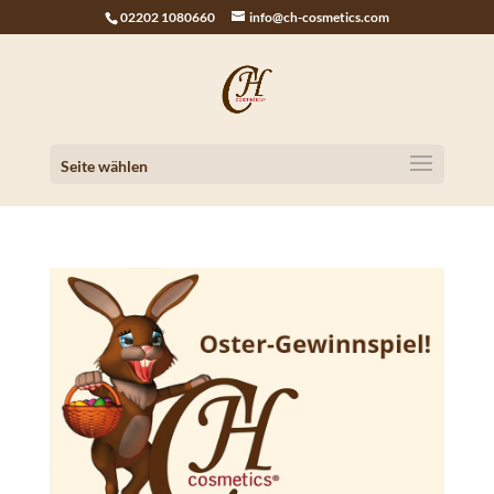
02202 1080660
info@ch-cosmetics.com
Seite wählen