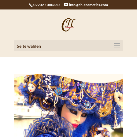
02202 1080660
info@ch-cosmetics.com
Seite wählen